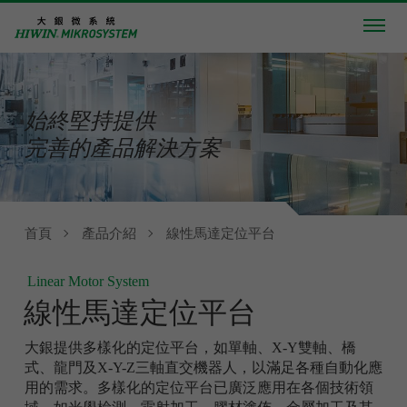
始終堅持提供
完善的產品解決方案
首頁
產品介紹
線性馬達定位平台
Linear Motor System
線性馬達定位平台
大銀提供多樣化的定位平台，如單軸、X-Y雙軸、橋
式、龍門及X-Y-Z三軸直交機器人，以滿足各種自動化應
用的需求。多樣化的定位平台已廣泛應用在各個技術領