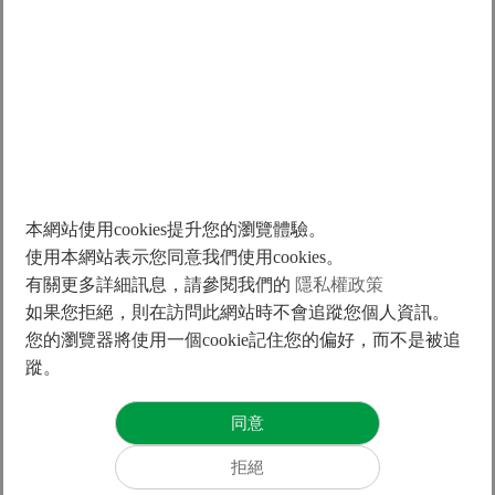
2025/05/27
2023
0.1
0
2024/07/17
本網站使用cookies提升您的瀏覽體驗。
2024/08/08
使用本網站表示您同意我們使用cookies。
2024/05/30
有關更多詳細訊息，請參閱我們的
隱私權政策
如果您拒絕，則在訪問此網站時不會追蹤您個人資訊。
2022
您的瀏覽器將使用一個cookie記住您的偏好，而不是被追
蹤。
1
0
2023/07/19
2023/08/10