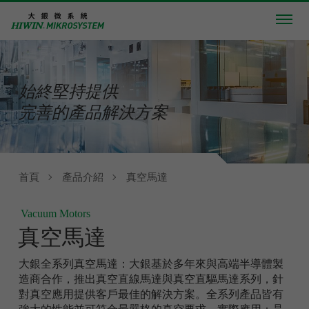
始終堅持提供
完善的產品解決方案
首頁
產品介紹
真空馬達
Vacuum Motors
真空馬達
大銀全系列真空馬達：大銀基於多年來與高端半導體製
造商合作，推出真空直線馬達與真空直驅馬達系列，針
對真空應用提供客戶最佳的解決方案。全系列產品皆有