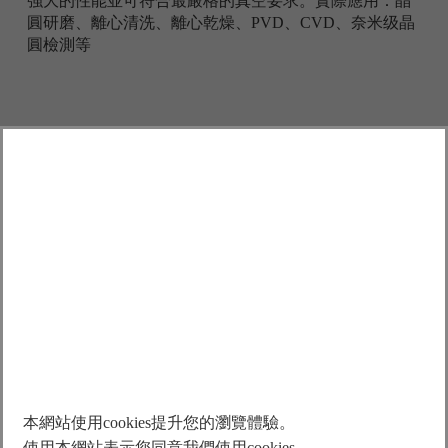
強大的性能並可符合最嚴格的真空要求。實際應用：晶
圓研磨、離心清洗、離心乾燥、PVD、CVD、奈米级晶
圓檢測等
本網站使用cookies提升您的瀏覽體驗。
使用本網站表示您同意我們使用cookies。