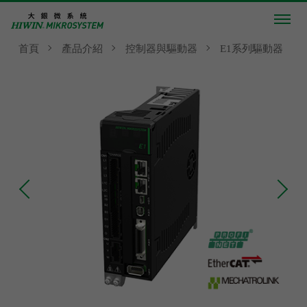
首頁
產品介紹
控制器與驅動器
E1系列驅動器