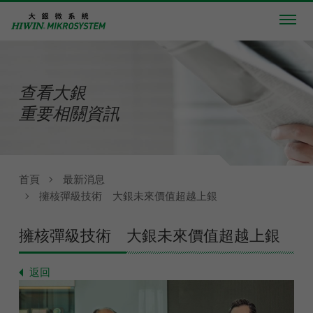
查看大銀
重要相關資訊
首頁
最新消息
擁核彈級技術 大銀未來價值超越上銀
擁核彈級技術 大銀未來價值超越上銀
返回