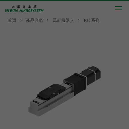
首頁
產品介紹
單軸機器人
KC 系列