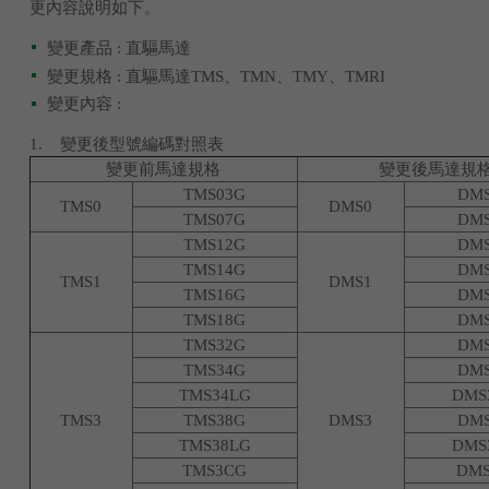
更內容說明如下。
變更產品 : 直驅馬達
變更規格 : 直驅馬達TMS、TMN、TMY、TMRI
變更內容 :
1. 變更後型號編碼對照表
變更前馬達規格
變更後馬達規
TMS03G
DM
TMS0
DMS0
TMS07G
DM
TMS12G
DM
TMS14G
DM
TMS1
DMS1
TMS16G
DM
TMS18G
DM
TMS32G
DM
TMS34G
DM
TMS34LG
DMS
TMS3
TMS38G
DMS3
DM
TMS38LG
DMS
TMS3CG
DM