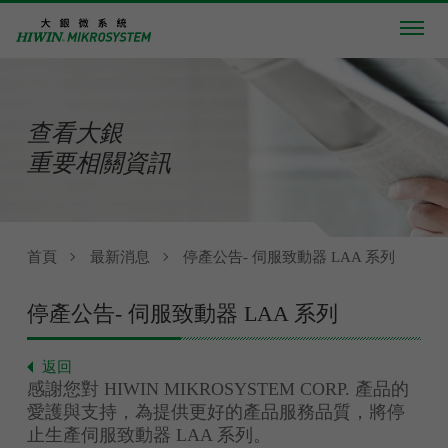
查看大銀
重要相關資訊
首頁
最新消息
停產公告- 伺服致動器 LAA 系列
停產公告- 伺服致動器 LAA 系列
返回
感謝您對 HIWIN MIKROSYSTEM CORP. 產品的
愛護與支持，為提供更好的產品服務品質，將停
止生產伺服致動器 LAA 系列。