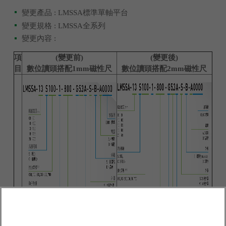
變更產品 : LMSSA標準單軸平台
變更規格 : LMSSA全系列
變更內容 :
項
(變更前)
(變更後)
目
數位讀頭搭配1mm磁性尺
數位讀頭搭配2mm磁性尺