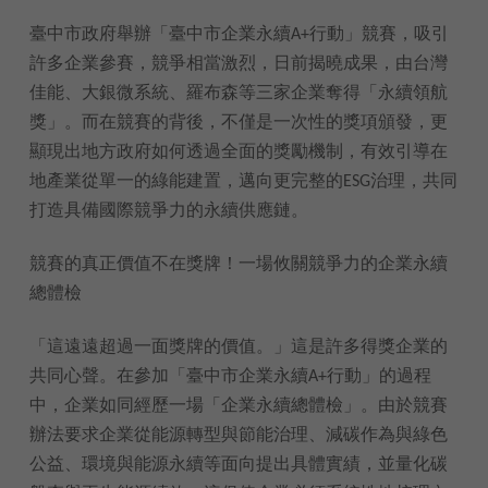
臺中市政府舉辦「臺中市企業永續A+行動」競賽，吸引
許多企業參賽，競爭相當激烈，日前揭曉成果，由台灣
佳能、大銀微系統、羅布森等三家企業奪得「永續領航
獎」。而在競賽的背後，不僅是一次性的獎項頒發，更
顯現出地方政府如何透過全面的獎勵機制，有效引導在
地產業從單一的綠能建置，邁向更完整的ESG治理，共同
打造具備國際競爭力的永續供應鏈。
競賽的真正價值不在獎牌！一場攸關競爭力的企業永續
總體檢
「這遠遠超過一面獎牌的價值。」這是許多得獎企業的
共同心聲。在參加「臺中市企業永續A+行動」的過程
中，企業如同經歷一場「企業永續總體檢」。由於競賽
辦法要求企業從能源轉型與節能治理、減碳作為與綠色
公益、環境與能源永續等面向提出具體實績，並量化碳