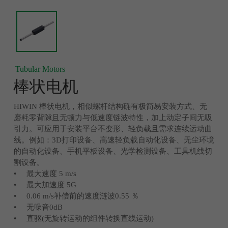
Tubular Motors
棒状电机
HIWIN 棒状电机，相似螺杆结构确有极简易安装方式、无
磨耗零背隙且无顿力与低速度链波特性，加上动定子间无吸
引力。可应用于安装平台不变形、轻负载且需求连续运动曲
线。例如：3D打印设备、高速轻负载自动化设备、无尘环境
的自动化设备、手机平板设备、光学检测设备、工具机线切
割设备。
• 最大速度 5 m/s
• 最大加速度 5G
• 0.06 m/s补偿前的速度涟波0.55 ％
• 无噪音0dB
• 直驱(无旋转运动的组件转换直线运动)