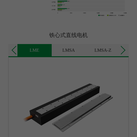
铁心式直线电机
MSS
LME
LMSA
LMSA-Z
L
LMSA-Z