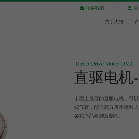
联络我们
会
关于大银
Direct Drive Motor-DMT
直驱电机-
市面上最薄的直驱电机，可以
缆气管，配合高分辨率绝对式
各式产品检测及制程。