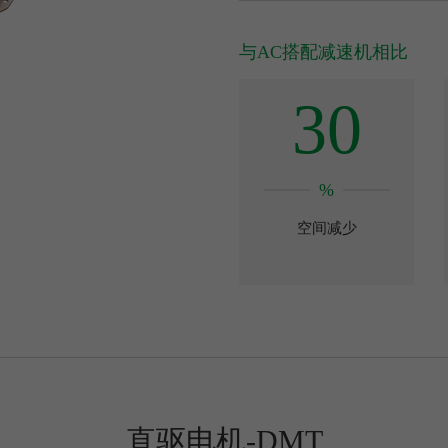
与AC搭配减速机相比
30
%
空间减少
直驱电机-DMT