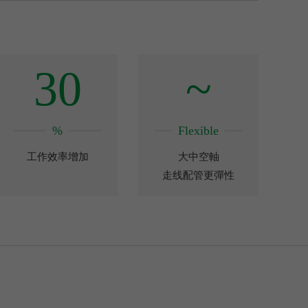
30
~
%
Flexible
工作效率增加
大中空軸
走线配管更彈性