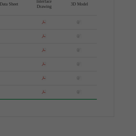
Interface
Data Sheet
3D Model
Drawing